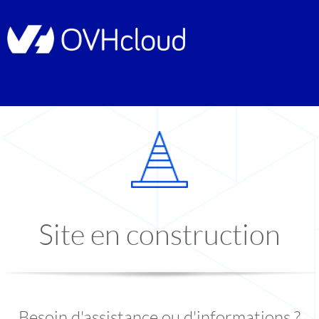
Site en construction
Besoin d'assistance ou d'informations ?